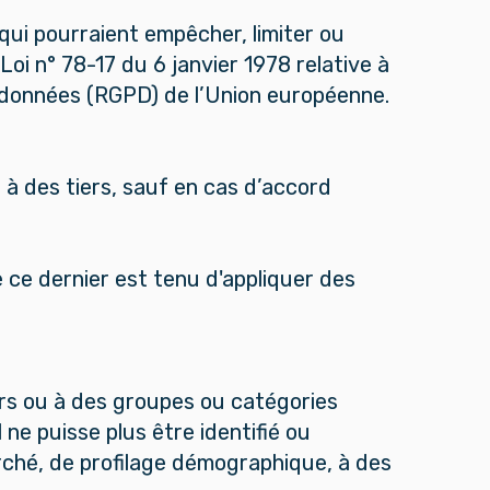
ui pourraient empêcher, limiter ou
oi n° 78-17 du 6 janvier 1978 relative à
es données (RGPD) de l’Union européenne.
à des tiers, sauf en cas d’accord
 ce dernier est tenu d'appliquer des
eurs ou à des groupes ou catégories
ne puisse plus être identifié ou
rché, de profilage démographique, à des