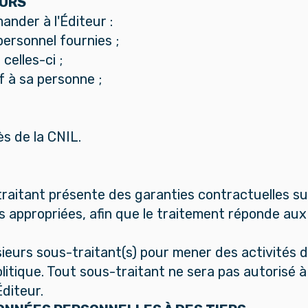
EURS
ander à l'Éditeur :
rsonnel fournies ;
elles-ci ;
 à sa personne ;
s de la CNIL.
traitant présente des garanties contractuelles su
s appropriées, afin que le traitement réponde au
usieurs sous-traitant(s) pour mener des activités 
litique. Tout sous-traitant ne sera pas autorisé à
Éditeur.