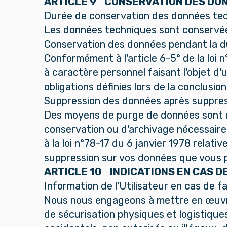
ARTICLE 9 CONSERVATION DES DO
Durée de conservation des données te
Les données techniques sont conservées 
Conservation des données pendant la du
Conformément à l'article 6-5° de la loi n
à caractère personnel faisant l'objet d
obligations définies lors de la conclusio
Suppression des données après suppre
Des moyens de purge de données sont mis
conservation ou d'archivage nécessaire
à la loi n°78-17 du 6 janvier 1978 relativ
suppression sur vos données que vous 
ARTICLE 10 INDICATIONS EN CAS DE
Information de l'Utilisateur en cas de fa
Nous nous engageons à mettre en œuvre
de sécurisation physiques et logistique