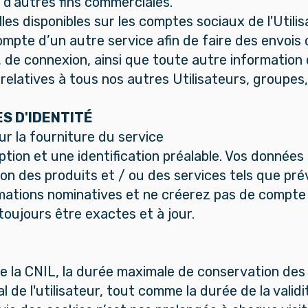
à d'autres fins commerciales.
s disponibles sur les comptes sociaux de l'Utili
pte d’un autre service afin de faire des envois c
 de connexion, ainsi que toute autre information 
relatives à tous nos autres Utilisateurs, groupe
S D'IDENTITÉ
our la fourniture du service
ription et une identification préalable. Vos donnée
aison des produits et / ou des services tels que p
mations nominatives et ne créerez pas de compte
oujours être exactes et à jour.
a CNIL, la durée maximale de conservation des
l de l'utilisateur, tout comme la durée de la valid