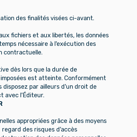
ion des finalités visées ci-avant.
aux fichiers et aux libertés, les données
 temps nécessaire à l'exécution des
n contractuelle.
ive dès lors que la durée de
u imposées est atteinte. Conformément
us disposez par ailleurs d'un droit de
 avec l'Éditeur.
R
nelles appropriées grâce à des moyens
u regard des risques d'accès