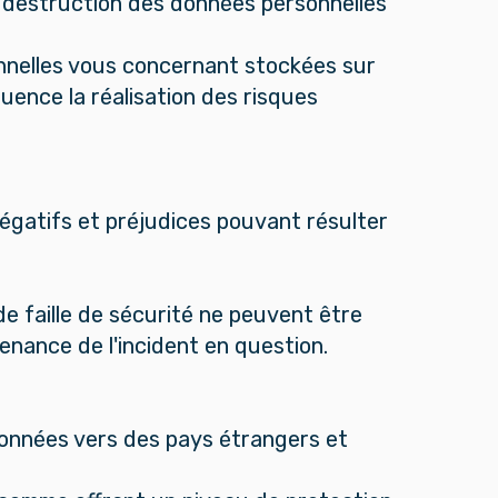
de destruction des données personnelles
onnelles vous concernant stockées sur
ence la réalisation des risques
négatifs et préjudices pouvant résulter
de faille de sécurité ne peuvent être
enance de l'incident en question.
 données vers des pays étrangers et