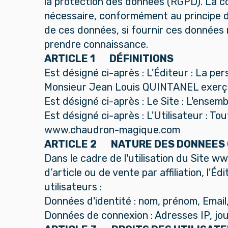
la protection des données (RGPD). La co
nécessaire, conformément au principe de 
de ces données, si fournir ces données 
prendre connaissance.
ARTICLE 1 DÉFINITIONS
Est désigné ci-après : L'Éditeur : La p
Monsieur Jean Louis QUINTANEL exerç
Est désigné ci-après : Le Site : L'ens
Est désigné ci-après : L'Utilisateur : T
www.chaudron-magique.com
ARTICLE 2 NATURE DES DONNEES
Dans le cadre de l'utilisation du Site 
d’article ou de vente par affiliation, l
utilisateurs :
Données d'identité : nom, prénom, Emai
Données de connexion : Adresses IP, jo