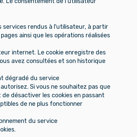
te. Le consentement de l’utilisateur
ervices rendus à l'utilisateur, à partir
pages ainsi que les opérations réalisées
eur internet. Le cookie enregistre des
vous avez consultées et son historique
ent dégradé du service
y autorisez. Si vous ne souhaitez pas que
t de désactiver les cookies en passant
ptibles de ne plus fonctionner
ionnement du service
okies.