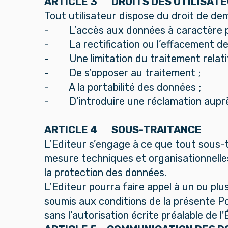
ARTICLE 3 DROITS DES UTILISAT
Tout utilisateur dispose du droit de dem
- L’accès aux données à caractère pe
- La rectification ou l’effacement de c
- Une limitation du traitement relatif
- De s’opposer au traitement ;
- A la portabilité des données ;
- D’introduire une réclamation auprè
ARTICLE 4 SOUS-TRAITANCE
L’Editeur s’engage à ce que tout sous-
mesure techniques et organisationnelle
la protection des données.
L’Editeur pourra faire appel à un ou pl
soumis aux conditions de la présente Po
sans l’autorisation écrite préalable de l'