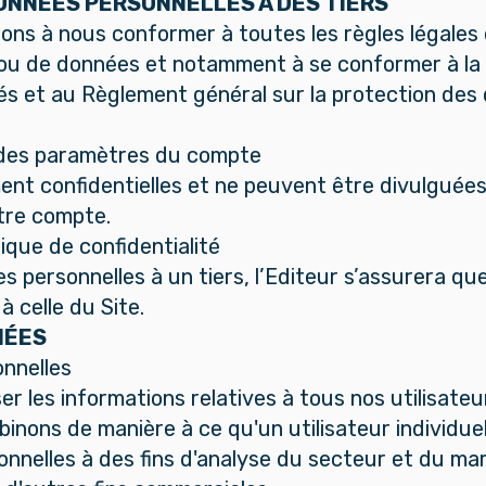
NNÉES PERSONNELLES À DES TIERS
ns à nous conformer à toutes les règles légales q
 ou de données et notamment à se conformer à la L
ertés et au Règlement général sur la protection d
 des paramètres du compte
nt confidentielles et ne peuvent être divulguées 
tre compte.
tique de confidentialité
personnelles à un tiers, l’Editeur s’assurera que
à celle du Site.
NÉES
nnelles
ser les informations relatives à tous nos utilisat
inons de manière à ce qu'un utilisateur individuel 
onnelles à des fins d'analyse du secteur et du ma