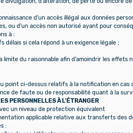
 de divulgation, d'altération, de perte ou encore 
connaissance d'un accès illégal aux données pers
es, ou d'un accès non autorisé ayant pour conséqu
ns à :
fs délais si cela répond à un exigence légale ;
limite du raisonnable afin d'amoindrir les effets 
point ci-dessus relatifs à la notification en cas 
ce de faute ou de responsabilité quant à la surv
ES PERSONNELLES À L'ÉTRANGER
vec un niveau de protection équivalent
mentation applicable relative aux transferts des
s :