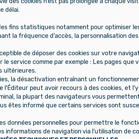
e vie des cookies n’est pas prolongée à chaque visi
e délai.
es fins statistiques notamment pour optimiser les s
nt la fréquence d'accès, la personnalisation des 
ceptible de déposer des cookies sur votre navigat
sur le service comme par exemple : Les pages que 
s ultérieures.
ookies, la désactivation entraînant un fonctionnem
l'Éditeur peut avoir recours à des cookies, et l'
erminal, la plupart des navigateurs vous permetten
vous êtes informé que certains services sont susce
des données personnelles pour permettre le fonct
s informations de navigation via l'utilisation de co