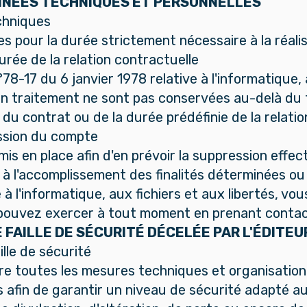
NNÉES TECHNIQUES ET PERSONNELLES
chniques
pour la durée strictement nécessaire à la réalisat
rée de la relation contractuelle
°78-17 du 6 janvier 1978 relative à l'informatique, 
'un traitement ne sont pas conservées au-delà du
n du contrat ou de la durée prédéfinie de la relatio
ssion du compte
 en place afin d'en prévoir la suppression effect
 à l'accomplissement des finalités déterminées o
e à l'informatique, aux fichiers et aux libertés, vo
pouvez exercer à tout moment en prenant contact
 FAILLE DE SÉCURITÉ DÉCELÉE PAR L'ÉDITEU
ille de sécurité
 toutes les mesures techniques et organisation
s afin de garantir un niveau de sécurité adapté a