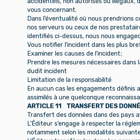
accidentels, non autorisés ou illégaux,
vous concernant.
Dans l'éventualité où nous prendrions 
nos serveurs ou ceux de nos prestatair
identifiés ci-dessus, nous nous engageo
Vous notifier l'incident dans les plus bre
Examiner les causes de l'incident;
Prendre les mesures nécessaires dans la 
dudit incident
Limitation de la responsabilité
En aucun cas les engagements définis au 
assimilés à une quelconque reconnaissan
ARTICLE 11 TRANSFERT DES DONNÉ
Transfert des données dans des pays a
L'Éditeur s'engage à respecter la régle
notamment selon les modalités suivante