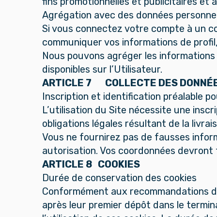
fins promotionnelles et publicitaires et 
Agrégation avec des données personnelle
Si vous connectez votre compte à un com
communiquer vos informations de profil,
Nous pouvons agréger les informations 
disponibles sur l’Utilisateur.
ARTICLE 7 COLLECTE DES DONNÉE
Inscription et identification préalable p
L’utilisation du Site nécessite une insc
obligations légales résultant de la livr
Vous ne fournirez pas de fausses infor
autorisation. Vos coordonnées devront t
ARTICLE 8 COOKIES
Durée de conservation des cookies
Conformément aux recommandations de l
après leur premier dépôt dans le termina