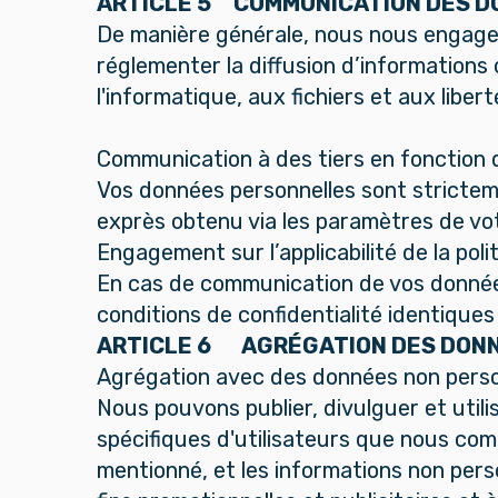
ARTICLE 5 COMMUNICATION DES DO
De manière générale, nous nous engageo
réglementer la diffusion d’informations
l'informatique, aux fichiers et aux lib
Communication à des tiers en fonction
Vos données personnelles sont stricteme
exprès obtenu via les paramètres de vo
Engagement sur l’applicabilité de la poli
En cas de communication de vos données 
conditions de confidentialité identiques 
ARTICLE 6 AGRÉGATION DES DON
Agrégation avec des données non perso
Nous pouvons publier, divulguer et utili
spécifiques d'utilisateurs que nous comb
mentionné, et les informations non pers